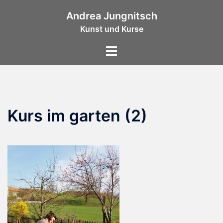
Zum
Andrea Jungnitsch
Inhalt
Kunst und Kurse
springen
Menü
umschalten
Kurs im garten (2)