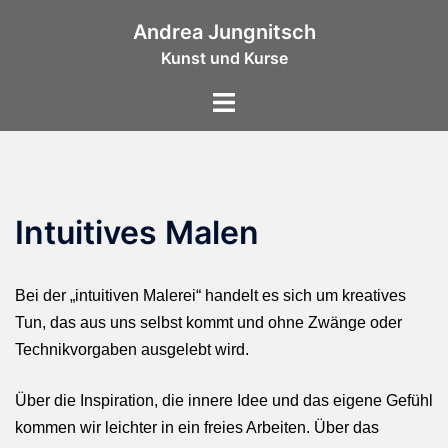
Zum
Andrea Jungnitsch
Inhalt
Kunst und Kurse
springen
Menü
umschalten
Intuitives Malen
Bei der „intuitiven Malerei“ handelt es sich um kreatives
Tun, das aus uns selbst kommt und ohne Zwänge oder
Technikvorgaben ausgelebt wird.
Über die Inspiration, die innere Idee und das eigene Gefühl
kommen wir leichter in ein freies Arbeiten. Über das