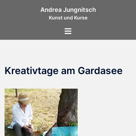
Zum
Andrea Jungnitsch
Inhalt
Kunst und Kurse
springen
Menü
umschalten
Kreativtage am Gardasee