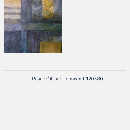
Beitragsnavigation
Paar-1-Öl-auf-Leinwand-120×80