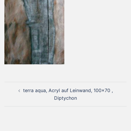
Beitragsnavigation
terra aqua, Acryl auf Leinwand, 100×70 ,
Diptychon